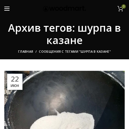
0
Архив тегов: шурпа в
казане
ГЛАВНАЯ
СООБЩЕНИЯ С ТЕГАМИ "ШУРПА В КАЗАНЕ"
22
ИЮН