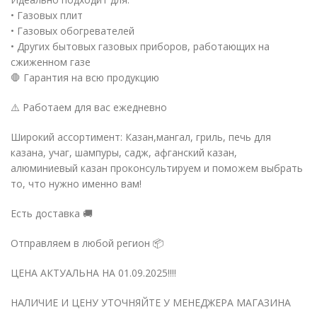
• Газовых плит
• Газовых обогревателей
• Других бытовых газовых приборов, работающих на
сжиженном газе
🛑 Гарантия на всю продукцию
⚠️ Работаем для вас ежедневно
Широкий ассортимент: Казан,мангал, гриль, печь для
казана, учаг, шампуры, садж, афганский казан,
алюминиевый казан проконсультируем и поможем выбрать
то, что нужно именно вам!
Есть доставка 🚚
Отправляем в любой регион 📦
ЦЕНА АКТУАЛЬНА НА 01.09.2025!!!!
НАЛИЧИЕ И ЦЕНУ УТОЧНЯЙТЕ У МЕНЕДЖЕРА МАГАЗИНА