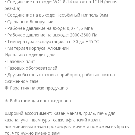
• Соединение на входе: W21.8-14 ниток на 1″ LH (левая
резьба)
• Соединение на выходе: Несъёмный ниппель 9мм
• Сделано в Белоруссии
• Рабочее давление на входе: 0,07-1,6 Мпа
• Рабочее давление на выходе: 2000-3600 Па
• Температура эксплуатации: от -30 до +45 °C
• Материал корпуса: Алюминий
Идеально подходит для:
• Газовых плит
• Газовых обогревателей
• Других бытовых газовых приборов, работающих на
сжиженном газе
🛑 Гарантия на всю продукцию
⚠️ Работаем для вас ежедневно
Широкий ассортимент: Казан,мангал, гриль, печь для
казана, учаг, шампуры, садж, афганский казан,
алюминиевый казан проконсультируем и поможем выбрать
то, что нужно именно вам!