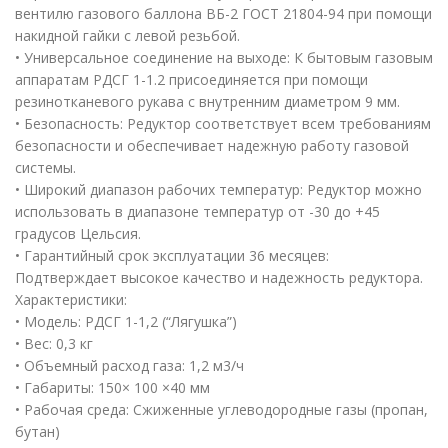
вентилю газового баллона ВБ-2 ГОСТ 21804-94 при помощи
накидной гайки с левой резьбой.
• Универсальное соединение на выходе: К бытовым газовым
аппаратам РДСГ 1-1.2 присоединяется при помощи
резинотканевого рукава с внутренним диаметром 9 мм.
• Безопасность: Редуктор соответствует всем требованиям
безопасности и обеспечивает надежную работу газовой
системы.
• Широкий диапазон рабочих температур: Редуктор можно
использовать в диапазоне температур от -30 до +45
градусов Цельсия.
• Гарантийный срок эксплуатации 36 месяцев:
Подтверждает высокое качество и надежность редуктора.
Характеристики:
• Модель: РДСГ 1-1,2 (“Лягушка”)
• Вес: 0,3 кг
• Объемный расход газа: 1,2 м3/ч
• Габариты: 150× 100 ×40 мм
• Рабочая среда: Сжиженные углеводородные газы (пропан,
бутан)