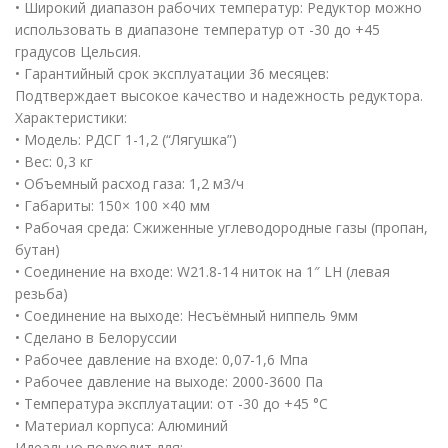
• Широкий диапазон рабочих температур: Редуктор можно
использовать в диапазоне температур от -30 до +45
градусов Цельсия.
• Гарантийный срок эксплуатации 36 месяцев:
Подтверждает высокое качество и надежность редуктора.
Характеристики:
• Модель: РДСГ 1-1,2 (“Лягушка”)
• Вес: 0,3 кг
• Объемный расход газа: 1,2 м3/ч
• Габариты: 150× 100 ×40 мм
• Рабочая среда: Сжиженные углеводородные газы (пропан,
бутан)
• Соединение на входе: W21.8-14 ниток на 1″ LH (левая
резьба)
• Соединение на выходе: Несъёмный ниппель 9мм
• Сделано в Белоруссии
• Рабочее давление на входе: 0,07-1,6 Мпа
• Рабочее давление на выходе: 2000-3600 Па
• Температура эксплуатации: от -30 до +45 °C
• Материал корпуса: Алюминий
Идеально подходит для: