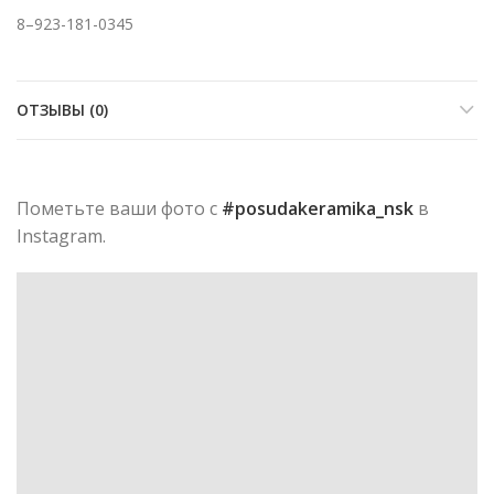
8–923-181-0345
ОТЗЫВЫ (0)
Пометьте ваши фото с
#posudakeramika_nsk
в
Instagram.