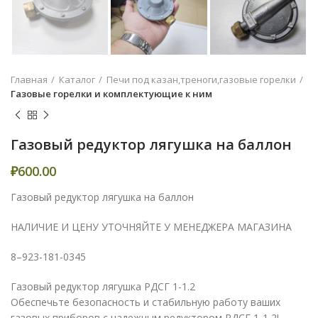
Главная
Каталог
Печи под казан,треноги,газовые горелки
Газовые горелки и комплектующие к ним
Газовый редуктор лягушка на баллон
₽
600.00
Газовый редуктор лягушка на баллон
НАЛИЧИЕ И ЦЕНУ УТОЧНЯЙТЕ У МЕНЕДЖЕРА МАГАЗИНА
8–923-181-0345
Газовый редуктор лягушка РДСГ 1-1.2
Обеспечьте безопасность и стабильную работу ваших
газовых приборов с надежным редуктором РДСГ 1-1,2!