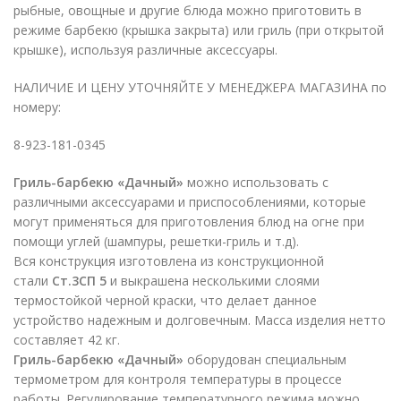
рыбные, овощные и другие блюда можно приготовить в
режиме барбекю (крышка закрыта) или гриль (при открытой
крышке), используя различные аксессуары.
НАЛИЧИЕ И ЦЕНУ УТОЧНЯЙТЕ У МЕНЕДЖЕРА МАГАЗИНА по
номеру:
8-923-181-0345
Гриль-барбекю «Дачный»
можно использовать с
различными аксессуарами и приспособлениями, которые
могут применяться для приготовления блюд на огне при
помощи углей (шампуры, решетки-гриль и т.д).
Вся конструкция изготовлена из конструкционной
стали
Ст.3СП 5
и выкрашена несколькими слоями
термостойкой черной краски, что делает данное
устройство надежным и долговечным. Масса изделия нетто
составляет 42 кг.
Гриль-барбекю «Дачный»
оборудован специальным
термометром для контроля температуры в процессе
работы. Регулирование температурного режима можно