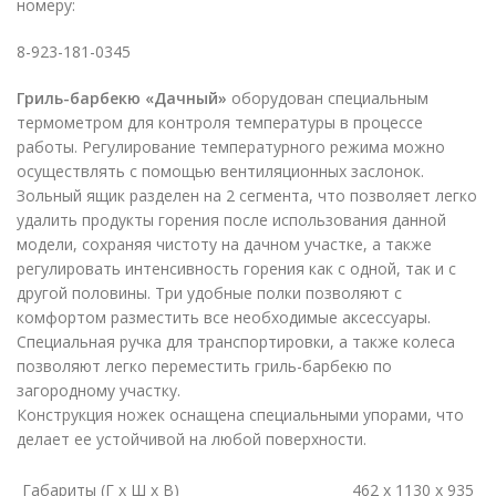
номеру:
8-923-181-0345
Гриль-барбекю «Дачный»
оборудован специальным
термометром для контроля температуры в процессе
работы. Регулирование температурного режима можно
осуществлять с помощью вентиляционных заслонок.
Зольный ящик разделен на 2 сегмента, что позволяет легко
удалить продукты горения после использования данной
модели, сохраняя чистоту на дачном участке, а также
регулировать интенсивность горения как с одной, так и с
другой половины. Три удобные полки позволяют с
комфортом разместить все необходимые аксессуары.
Специальная ручка для транспортировки, а также колеса
позволяют легко переместить гриль-барбекю по
загородному участку.
Конструкция ножек оснащена специальными упорами, что
делает ее устойчивой на любой поверхности.
Габариты (Г х Ш х В)
462 х 1130 х 935