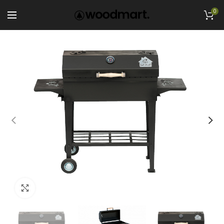
0
Увеличить