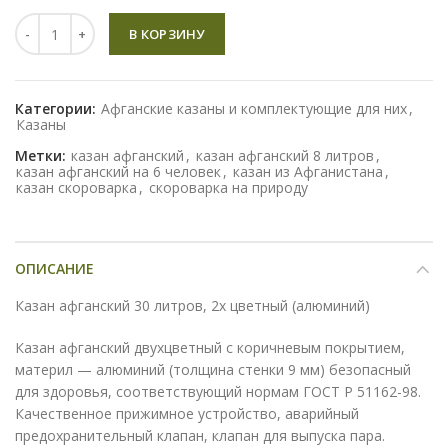
Количество
В КОРЗИНУ
Категории:
Афганские казаны и комплектующие для них
,
Казаны
Метки:
казан афганский
,
казан афганский 8 литров
,
казан афганский на 6 человек
,
казан из Афганистана
,
казан скороварка
,
скороварка на природу
ОПИСАНИЕ
Казан афганский 30 литров, 2х цветный (алюминий)
Казан афганский двухцветный с коричневым покрытием,
материл — алюминий (толщина стенки 9 мм) безопасный
для здоровья, соответствующий нормам ГОСТ Р 51162-98.
Качественное прижимное устройство, аварийный
предохранительный клапан, клапан для выпуска пара.