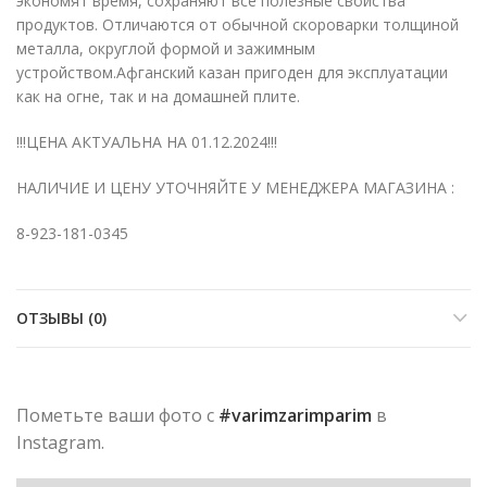
экономят время, сохраняют все полезные свойства
продуктов. Отличаются от обычной скороварки толщиной
металла, округлой формой и зажимным
устройством.Афганский казан пригоден для эксплуатации
как на огне, так и на домашней плите.
!!!ЦЕНА АКТУАЛЬНА НА 01.12.2024!!!
НАЛИЧИЕ И ЦЕНУ УТОЧНЯЙТЕ У МЕНЕДЖЕРА МАГАЗИНА :
8-923-181-0345
ОТЗЫВЫ (0)
Пометьте ваши фото с
#varimzarimparim
в
Instagram.