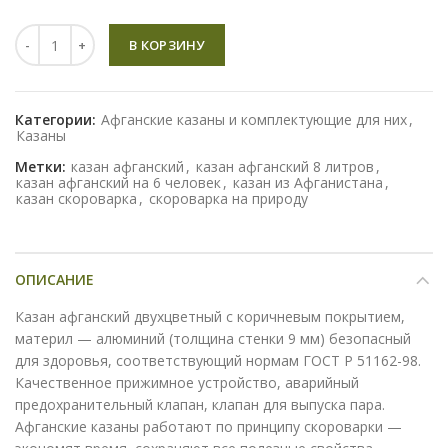
Количество
В КОРЗИНУ
Категории:
Афганские казаны и комплектующие для них
,
Казаны
Метки:
казан афганский
,
казан афганский 8 литров
,
казан афганский на 6 человек
,
казан из Афганистана
,
казан скороварка
,
скороварка на природу
ОПИСАНИЕ
Казан афганский двухцветный с коричневым покрытием,
материл — алюминий (толщина стенки 9 мм) безопасный
для здоровья, соответствующий нормам ГОСТ Р 51162-98.
Качественное прижимное устройство, аварийный
предохранительный клапан, клапан для выпуска пара.
Афганские казаны работают по принципу скороварки —