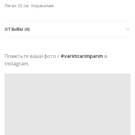
Ляган 32 см Коракалам
ОТЗЫВЫ (0)
Пометьте ваши фото с
#varimzarimparim
в
Instagram.