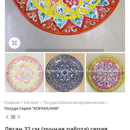
Увеличить
Главная
Каталог
Посуда Узбекская керамическая
Посуда Серия "КОРАКАЛАМ"
Ляган 32 см (ручная работа) серия