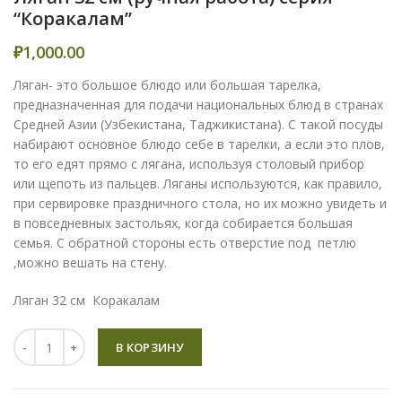
“Коракалам”
₽
1,000.00
Ляган- это большое блюдо или большая тарелка,
предназначенная для подачи национальных блюд в странах
Средней Азии (Узбекистана, Таджикистана). С такой посуды
набирают основное блюдо себе в тарелки, а если это плов,
то его едят прямо с лягана, используя столовый прибор
или щепоть из пальцев. Ляганы используются, как правило,
при сервировке праздничного стола, но их можно увидеть и
в повседневных застольях, когда собирается большая
семья. С обратной стороны есть отверстие под петлю
,можно вешать на стену.
Ляган 32 см Коракалам
Количество
В КОРЗИНУ