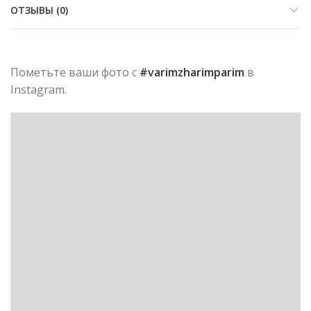
ОТЗЫВЫ (0)
Пометьте ваши фото с
#varimzharimparim
в
Instagram.