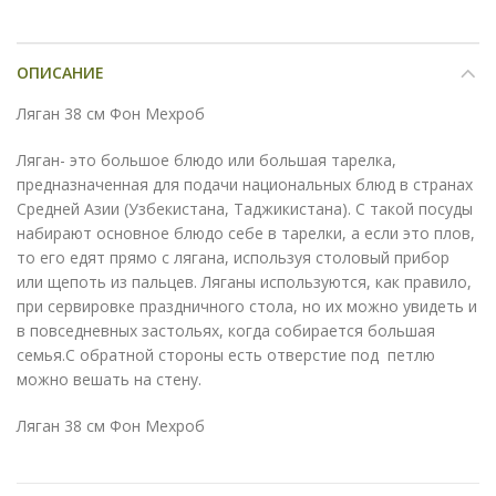
ОПИСАНИЕ
Ляган 38 см Фон Мехроб
Ляган- это большое блюдо или большая тарелка,
предназначенная для подачи национальных блюд в странах
Средней Азии (Узбекистана, Таджикистана). С такой посуды
набирают основное блюдо себе в тарелки, а если это плов,
то его едят прямо с лягана, используя столовый прибор
или щепоть из пальцев. Ляганы используются, как правило,
при сервировке праздничного стола, но их можно увидеть и
в повседневных застольях, когда собирается большая
семья.С обратной стороны есть отверстие под петлю
можно вешать на стену.
Ляган 38 см Фон Мехроб