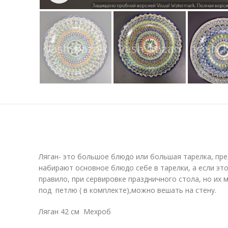
Ляган- это большое блюдо или большая тарелка, пре
набирают основное блюдо себе в тарелки, а если это
правило, при сервировке праздничного стола, но их
под петлю ( в комплекте),можно вешать на стену.
Ляган 42 см Мехроб