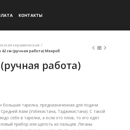
ПЛАТА
КОНТАКТЫ
екская керамическая
 42 см (ручная работа) Мехроб
 (ручная работа)
и большая тарелка, предназначенная для подачи
Средней Азии (Узбекистана, Таджикистана). С такой
до себе в тарелки, а если это плов, то его едят
оловый прибор или щепоть из пальцев. Ляганы