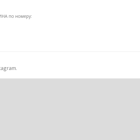
НА по номеру:
tagram.