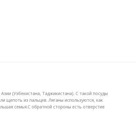
Азии (Узбекистана, Таджикистана). С такой посуды
или щепоть из пальцев. Ляганы используются, как
большая семья.С обратной стороны есть отверстие