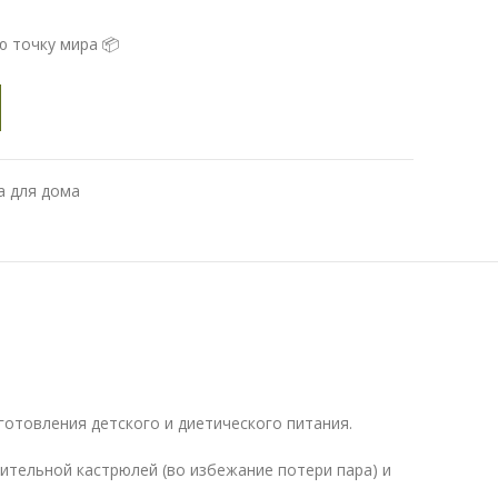
ю точку мира 📦
а для дома
готовления детского и диетического питания.
ительной кастрюлей (во избежание потери пара) и