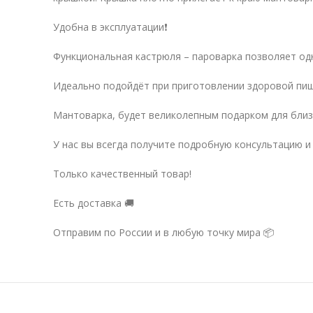
Удобна в эксплуатации❗
Функциональная кастрюля – пароварка позволяет од
Идеально подойдёт при приготовлении здоровой пищ
Мантоварка, будет великолепным подарком для близк
У нас вы всегда получите подробную консультацию и
Только качественный товар!
Есть доставка 🚚
Отправим по России и в любую точку мира 📦