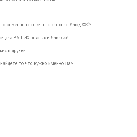
новременно готовить несколько блюд 💥💥
и для ВАШИХ родных и близких!
их и друзей.
 найдете то что нужно именно Вам!