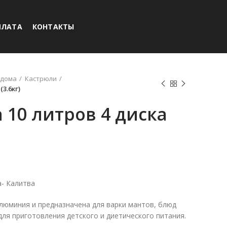
ПЛАТА
КОНТАКТЫ
 дома
Кастрюли
3.6кг)
 10 литров 4 диска
а- Калитва
люминия и предназначена для варки мантов, блюд
для приготовления детского и диетического питания.