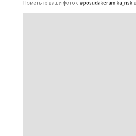
Пометьте ваши фото с
#posudakeramika_nsk
в