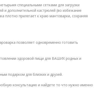
четырьмя специальными сетками для загрузки
ей и дополнительной кастрюлей (во избежание
шка плотно прилегает к краю мантоварки, сохраняя
пароварка позволяет одновременно готовить
отовлении здоровой пищи для ВАШИХ родных и
ным подарком для близких и друзей.
дробную консультацию и найдете то что нужно именно