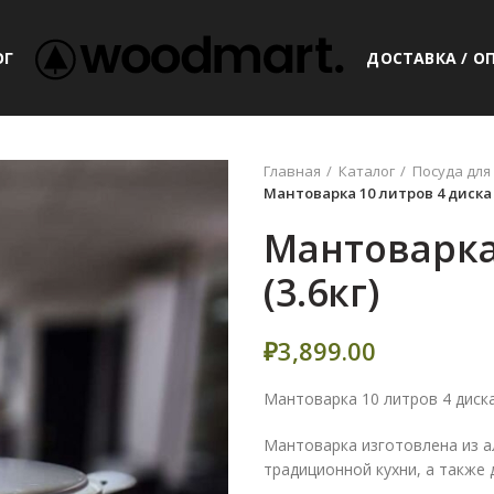
ОГ
ДОСТАВКА / О
Главная
Каталог
Посуда для
Мантоварка 10 литров 4 диска (
Мантоварка
(3.6кг)
₽
3,899.00
Мантоварка 10 литров 4 диск
Мантоварка изготовлена из а
традиционной кухни, а также 