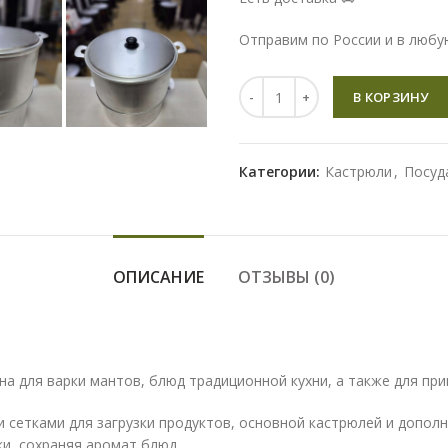
Отправим по России и в любу
Количество
В КОРЗИНУ
Категории:
Кастрюли
,
Посуд
ОПИСАНИЕ
ОТЗЫВЫ (0)
а для варки мантов, блюд традиционной кухни, а также для при
сетками для загрузки продуктов, основной кастрюлей и дополн
и, сохраняя аромат блюд.