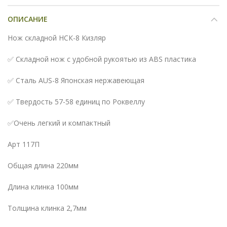
ОПИСАНИЕ
Нож складной НСК-8 Кизляр
✅ Складной нож с удобной рукоятью из ABS пластика
✅ Сталь AUS-8 Японская нержавеющая
✅ Твердость 57-58 единиц по Роквеллу
✅Очень легкий и компактный
Арт 117П
Общая длина 220мм
Длина клинка 100мм
Толщина клинка 2,7мм