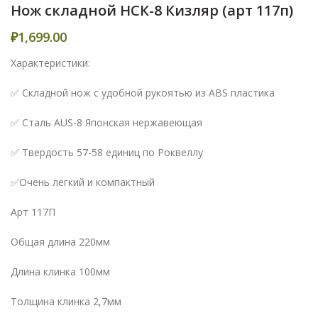
Нож складной НСК-8 Кизляр (арт 117п)
₽
1,699.00
Характеристики:
✅ Складной нож с удобной рукоятью из ABS пластика
✅ Сталь AUS-8 Японская нержавеющая
✅ Твердость 57-58 единиц по Роквеллу
✅Очень легкий и компактный
Арт 117П
Общая длина 220мм
Длина клинка 100мм
Толщина клинка 2,7мм