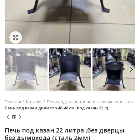
Увеличить
Главная
Каталог
Печи под казан,треноги,газовые горелки
Печь под казан диаметр 46-48 см (под казан 22 л)
Печь под казан 22 литра ,без дверцы
без дымохода (сталь 2мм)