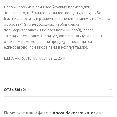
Первый розжиг в печи необходимо производить
постепенно, небольшое количество щепы,коры, либо
бумаги заложить и разжечь в течении 15 минут, на “малых
оборотах” (это необходимо чтобы краска
полимеризовалась и не слез верхний слой), далее
закладываем полную кладку дров и используем печь в
обычном режиме (данная процедура проводится
единоразово при вводе печи в эксплуатацию).
ЦЕНА АКТУАЛЬНА НА 01.09.2025!!!!
ОТЗЫВЫ (0)
Пометьте ваши фото с
#posudakeramika_nsk
в