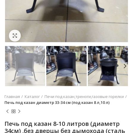
Увеличить
Главная
Каталог
Печи под казан,треноги,газовые горелки
Печь под казан диаметр 33-34 см (под казан 8 л,10 л)
Печь под казан 8-10 литров (диаметр
34см) ,без дверцы без дымохода (сталь