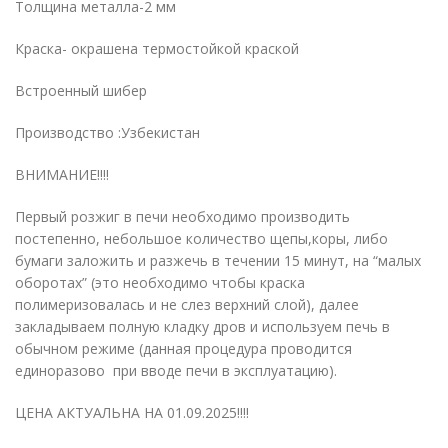
Толщина металла-2 мм
Краска- окрашена термостойкой краской
Встроенный шибер
Производство :Узбекистан
ВНИМАНИЕ!!!!
Первый розжиг в печи необходимо производить
постепенно, небольшое количество щепы,коры, либо
бумаги заложить и разжечь в течении 15 минут, на “малых
оборотах” (это необходимо чтобы краска
полимеризовалась и не слез верхний слой), далее
закладываем полную кладку дров и используем печь в
обычном режиме (данная процедура проводится
единоразово при вводе печи в эксплуатацию).
ЦЕНА АКТУАЛЬНА НА 01.09.2025!!!!