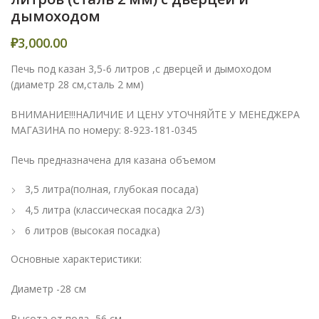
дымоходом
₽
3,000.00
Печь под казан 3,5-6 литров ,с дверцей и дымоходом
(диаметр 28 см,сталь 2 мм)
ВНИМАНИЕ!!!НАЛИЧИЕ И ЦЕНУ УТОЧНЯЙТЕ У МЕНЕДЖЕРА
МАГАЗИНА по номеру: 8-923-181-0345
Печь предназначена для казана объемом
3,5 литра(полная, глубокая посада)
4,5 литра (классическая посадка 2/3)
6 литров (высокая посадка)
Основные характеристики:
Диаметр -28 см
Высота от пола -56 см