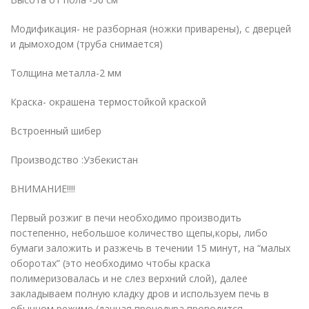
Модификация- не разборная (ножки приварены), с дверцей
и дымоходом (труба снимается)
Толщина металла-2 мм
Краска- окрашена термостойкой краской
Встроенный шибер
Производство :Узбекистан
ВНИМАНИЕ!!!!
Первый розжиг в печи необходимо производить
постепенно, небольшое количество щепы,коры, либо
бумаги заложить и разжечь в течении 15 минут, на “малых
оборотах” (это необходимо чтобы краска
полимеризовалась и не слез верхний слой), далее
закладываем полную кладку дров и используем печь в
обычном режиме (данная процедура проводится