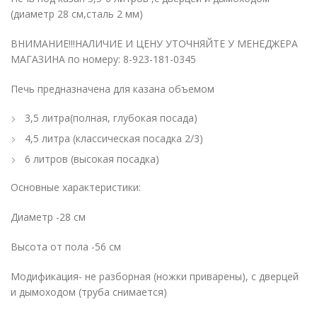
(диаметр 28 см,сталь 2 мм)
ВНИМАНИЕ!!!НАЛИЧИЕ И ЦЕНУ УТОЧНЯЙТЕ У МЕНЕДЖЕРА
МАГАЗИНА по номеру: 8-923-181-0345
Печь предназначена для казана объемом
3,5 литра(полная, глубокая посада)
4,5 литра (классическая посадка 2/3)
6 литров (высокая посадка)
Основные характеристики:
Диаметр -28 см
Высота от пола -56 см
Модификация- не разборная (ножки приварены), с дверцей
и дымоходом (труба снимается)