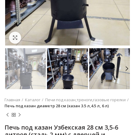
Увеличить
Главная
Каталог
Печи под казан,треноги,газовые горелки
Печь под казан диаметр 28 см (казан 3.5 л,4.5 л, 6 л)
Печь под казан Узбекская 28 см 3,5-6
литров (сталь 2 мм) с дверцей и