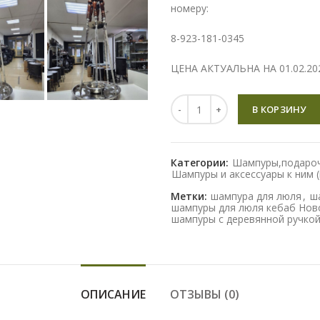
номеру:
8-923-181-0345
ЦЕНА АКТУАЛЬНА НА 01.02.2026
Количество
В КОРЗИНУ
Категории:
Шампуры,подароч
Шампуры и аксессуары к ним 
Метки:
шампура для люля
,
ш
шампуры для люля кебаб Нов
шампуры с деревянной ручко
ОПИСАНИЕ
ОТЗЫВЫ (0)