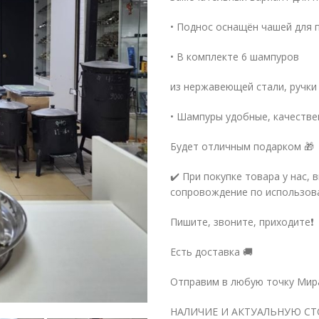
• Поднос оснащён чашей для 
• В комплекте 6 шампуров
из нержавеющей стали, ручки
• Шампуры удобные, качестве
Будет отличным подарком 🎁
✔️ При покупке товара у нас
сопровождение по использова
Пишите, звоните, приходите❗️
Есть доставка 🚚
Отправим в любую точку Мир
НАЛИЧИЕ И АКТУАЛЬНУЮ СТ