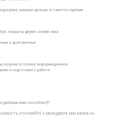
подогрева, шашлык дольше останется горячим
 бук, покрыты двумя слоями лака
нные и долговечные
, вы получаете полное информационное
нию и подготовке к работе.
а удобным вам способом 📦
ОИМОСТЬ УТОЧНЯЙТЕ У МЕНЕДЖЕРА МАГАЗИНА по