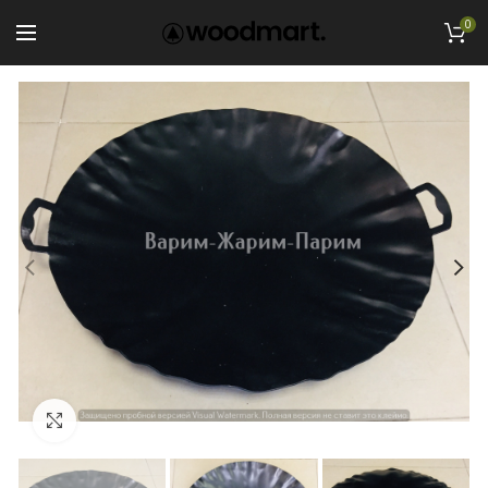
0
Увеличить