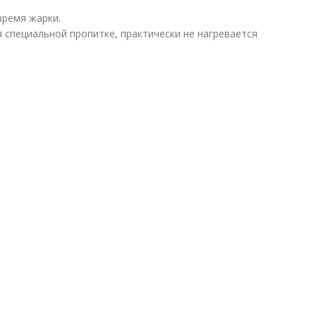
время жарки.
 специальной пропитке, практически не нагревается