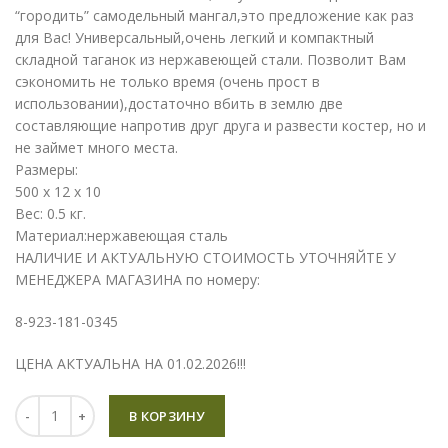
“городить” самодельный мангал,это предложение как раз
для Вас! Универсальный,очень легкий и компактный
складной таганок из нержавеющей стали. Позволит Вам
сэкономить не только время (очень прост в
использовании),достаточно вбить в землю две
составляющие напротив друг друга и развести костер, но и
не займет много места.
Размеры:
500 x 12 x 10
Вес: 0.5 кг.
Материал:нержавеющая сталь
НАЛИЧИЕ И АКТУАЛЬНУЮ СТОИМОСТЬ УТОЧНЯЙТЕ У
МЕНЕДЖЕРА МАГАЗИНА по номеру:
8-923-181-0345
ЦЕНА АКТУАЛЬНА НА 01.02.2026!!!
Количество
В КОРЗИНУ