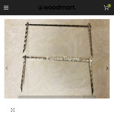
0
Увеличить