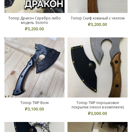
Топор Дракон Серебро либо
Топор Скиф кованый с чехлом
модель Золото
₽
3,200.00
₽
3,200.00
Топор ТМР Волк
Топор ТМР порошковое
покрытие (чехол в комплекте)
₽
3,100.00
₽
3,000.00