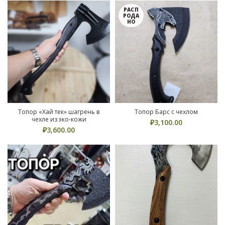
РАСП
РОДА
НО
Топор «Хай тек» шагрень в
Топор Барс с чехлом
чехле из эко-кожи
₽
3,100.00
₽
3,600.00