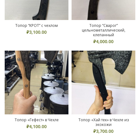
Топор “КРОТ” с чехлом
Топор “Сварог”
цельнометаллический,
₽
3,100.00
клепанный
₽
4,000.00
Топор «Гефест» в Чехле
Топор «Хай тек» в Чехле из
экокожи
₽
4,100.00
₽
3,700.00