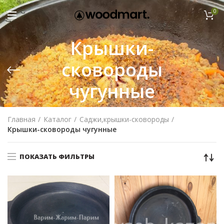
0
Крышки-
сковороды
чугунные
Главная
Каталог
Саджи,крышки-сковороды
Крышки-сковороды чугунные
ПОКАЗАТЬ ФИЛЬТРЫ