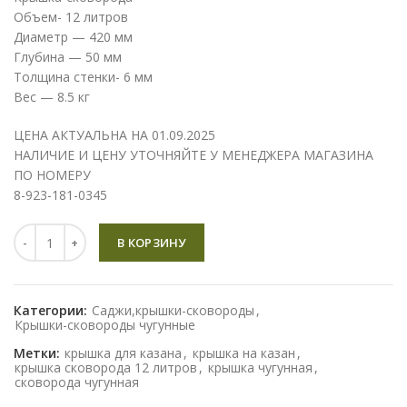
Объем- 12 литров
Диаметр — 420 мм
Глубина — 50 мм
Толщина стенки- 6 мм
Вес — 8.5 кг
ЦЕНА АКТУАЛЬНА НА 01.09.2025
НАЛИЧИЕ И ЦЕНУ УТОЧНЯЙТЕ У МЕНЕДЖЕРА МАГАЗИНА
ПО НОМЕРУ
8-923-181-0345
Количество
В КОРЗИНУ
Категории:
Саджи,крышки-сковороды
,
Крышки-сковороды чугунные
Метки:
крышка для казана
,
крышка на казан
,
крышка сковорода 12 литров
,
крышка чугунная
,
сковорода чугунная