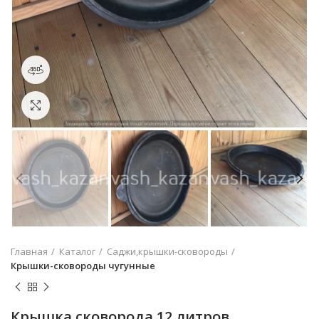
360° обзор
Увеличить
Главная
Каталог
Саджи,крышки-сковороды
Крышки-сковороды чугунные
Крышка сковорода 12 литров