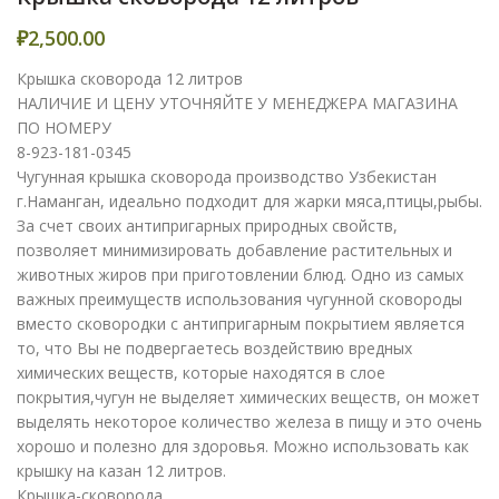
₽
2,500.00
Крышка сковорода 12 литров
НАЛИЧИЕ И ЦЕНУ УТОЧНЯЙТЕ У МЕНЕДЖЕРА МАГАЗИНА
ПО НОМЕРУ
8-923-181-0345
Чугунная крышка сковорода производство Узбекистан
г.Наманган, идеально подходит для жарки мяса,птицы,рыбы.
За счет своих антипригарных природных свойств,
позволяет минимизировать добавление растительных и
животных жиров при приготовлении блюд. Одно из самых
важных преимуществ использования чугунной сковороды
вместо сковородки с антипригарным покрытием является
то, что Вы не подвергаетесь воздействию вредных
химических веществ, которые находятся в слое
покрытия,чугун не выделяет химических веществ, он может
выделять некоторое количество железа в пищу и это очень
хорошо и полезно для здоровья. Можно использовать как
крышку на казан 12 литров.
Крышка-сковорода